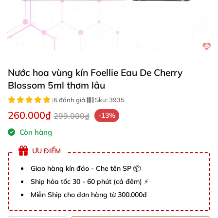
Nước hoa vùng kín Foellie Eau De Cherry
Blossom 5ml thơm lâu
|
6 đánh giá
|
Sku:
3935
260.000₫
299.000₫
-13%
Còn hàng
ƯU ĐIỂM
Giao hàng kín đáo - Che tên SP 📦
Ship hỏa tốc 30 - 60 phút (cả đêm) ⚡
Miễn Ship cho đơn hàng từ 300.000đ