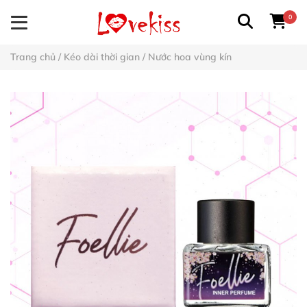
0
Trang chủ
/
Kéo dài thời gian
/
Nước hoa vùng kín