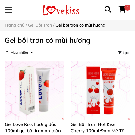
0
Trang chủ
/
Gel Bôi Trơn
/
Gel bôi trơn có mùi hương
Gel bôi trơn có mùi hương
⇅
Lọc
Gel Love Kiss hương dâu
Gel Bôi Trơn Hot Kiss
100ml gel bôi trơn an toàn
Cherry 100ml Đam Mê Tăng