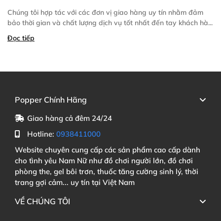
Chúng tôi hợp tác với các đơn vị giao hàng uy tín nhằm đảm
bảo thời gian và chất lượng dịch vụ tốt nhất đến tay khách hà...
Đọc tiếp
Popper Chính Hãng
Giao hàng cả đêm 24/24
Hotline:
0938411000
Website chuyên cung cấp các sản phẩm cao cấp dành
cho tình yêu Nam Nữ như đồ chơi người lớn, đồ chơi
phòng the, gel bôi trơn, thuốc tăng cường sinh lý, thời
trang gợi cảm... uy tín tại Việt Nam
VỀ CHÚNG TÔI