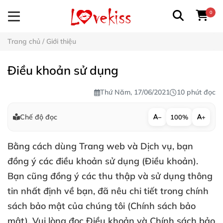
0
Trang chủ
/
Giới thiệu
Điều khoản sử dụng
Thứ Năm, 17/06/2021
10 phút đọc
Chế độ đọc
−
100%
+
Bằng cách dùng Trang web và Dịch vụ, bạn
đồng ý các điều khoản sử dụng (Điều khoản).
Bạn cũng đồng ý các thu thập và sử dụng thông
tin nhất định về bạn, đã nêu chi tiết trong chính
sách bảo mật của chúng tôi (Chính sách bảo
mật). Vui lòng đọc Điều khoản và Chính sách bảo