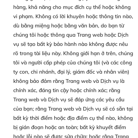
hàng, khả năng cho mục đích cụ thể hoặc không
vi phạm. Không có lời khuyên hoặc thông tin nào,
dù bằng miệng hoặc bằng văn bản, do bạn từ
chúng tôi hoặc thông qua Trang web hoặc Dịch
vụ sẽ tạo bất kỳ bảo hành nào không được nêu
rõ trong tài liệu này. Không giới hạn ở trên, chúng
tôi và người cấp phép của chúng tôi (và các công
ty con, chi nhánh, đại lý, giám đốc và nhân viên)
không bảo đảm rằng Trang web và Dịch vụ là
chính xác, đáng tin cậy hoặc chính xác; rằng
Trang web và Dịch vụ sẽ đáp ứng các yêu cầu
của bạn; rằng Trang web và Dịch vụ sẽ có sẵn tại
bất kỳ thời điểm hoặc địa điểm cụ thể nào, không
bị gián đoạn hoặc an toàn; bất kỳ khuyết điểm
hoặc lỗi nào sẽ được sửa chữa; hoặc rằng Trang