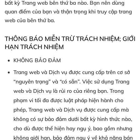
bất kỳ Trang web bên thứ ba nào. Bạn nên dùng
quan điểm của bạn và thận trọng khi truy cập trang
web của bên thứ ba.
THÔNG BÁO MIỄN TRỪ TRÁCH NHIỆM; GIỚI
HẠN TRÁCH NHIỆM
KHÔNG BẢO ĐẢM
Trang web và Dịch vụ được cung cấp trên cơ sở
“nguyên trạng” và “có sẵn”. Việc sử dụng Trang
web và Dịch vụ là rủi ro của riêng bạn. Trong
phạm vi tối đa được luật pháp hiện hành cho
phép, Trang web và Dịch vụ được cung cấp mà
không có sự bảo đảm dưới bất kỳ hình thức nào,
cho dù được thể hiện hay ngụ ý, bao gồm nhưng
không giới hạn, bảo đảm ngụ ý về khả năng bán