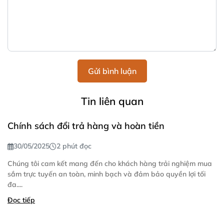
Gửi bình luận
Tin liên quan
Chính sách đổi trả hàng và hoàn tiền
30/05/2025
2 phút đọc
Chúng tôi cam kết mang đến cho khách hàng trải nghiệm mua
sắm trực tuyến an toàn, minh bạch và đảm bảo quyền lợi tối
đa....
Đọc tiếp