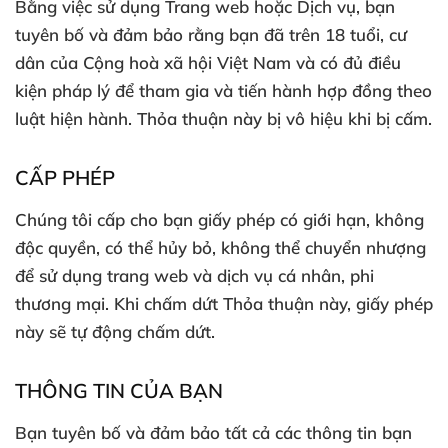
Bằng việc sử dụng Trang web hoặc Dịch vụ, bạn
tuyên bố và đảm bảo rằng bạn đã trên 18 tuổi, cư
dân của Cộng hoà xã hội Việt Nam và có đủ điều
kiện pháp lý để tham gia và tiến hành hợp đồng theo
luật hiện hành. Thỏa thuận này bị vô hiệu khi bị cấm.
CẤP PHÉP
Chúng tôi cấp cho bạn giấy phép có giới hạn, không
độc quyền, có thể hủy bỏ, không thể chuyển nhượng
để sử dụng trang web và dịch vụ cá nhân, phi
thương mại. Khi chấm dứt Thỏa thuận này, giấy phép
này sẽ tự động chấm dứt.
THÔNG TIN CỦA BẠN
Bạn tuyên bố và đảm bảo tất cả các thông tin bạn