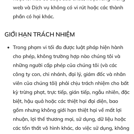
web và Dịch vụ không có vi rút hoặc các thành
phần có hại khác.
GIỚI HẠN TRÁCH NHIỆM
Trong phạm vi tối đa được luật pháp hiện hành
cho phép, không trường hợp nào chúng tôi và
những người cấp phép của chúng tôi (và các
công ty con, chi nhánh, đại lý, giám đốc và nhân
viên của chúng tôi) phải chịu trách nhiệm cho bất
kỳ trừng phạt, trực tiếp, gián tiếp, ngẫu nhiên, đặc
biệt, hậu quả hoặc các thiệt hại đại diện, bao
gồm nhưng không giới hạn thiệt hại về mất lợi
nhuận, lợi thế thương mại, sử dụng, dữ liệu hoặc
các tổn thất vô hình khác, do việc sử dụng, không