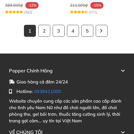
369.000₫
211.000₫
-12%
-15%
(382)
(372)
1
2
3
4
5
Popper Chính Hãng
Giao hàng cả đêm 24/24
Hotline:
0938411000
Website chuyên cung cấp các sản phẩm cao cấp dành
cho tình yêu Nam Nữ như đồ chơi người lớn, đồ chơi
phòng the, gel bôi trơn, thuốc tăng cường sinh lý, thời
trang gợi cảm... uy tín tại Việt Nam
VỀ CHÚNG TÔI