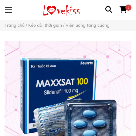
0
Trang chủ
/
Kéo dài thời gian
/
Viên uống tăng cường