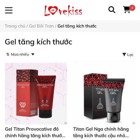
0
Trang chủ
/
Gel Bôi Trơn
/
Gel tăng kích thước
Gel tăng kích thước
⇅
Lọc
Gel Titan Provocative đỏ
Titan Gel Nga chính hãng
chính hãng tăng kích thước
tăng kích thước cậu nhỏ