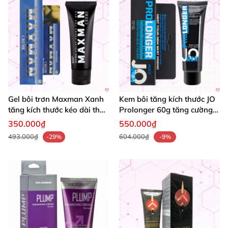
Gel bôi trơn Maxman Xanh
Kem bôi tăng kích thước JO
tăng kích thước kéo dài thời
Prolonger 60g tăng cường
gian chai 60ml
sinh lý nam kéo dài thời
350.000₫
550.000₫
gian quan hệ
493.000₫
604.000₫
-29%
-9%