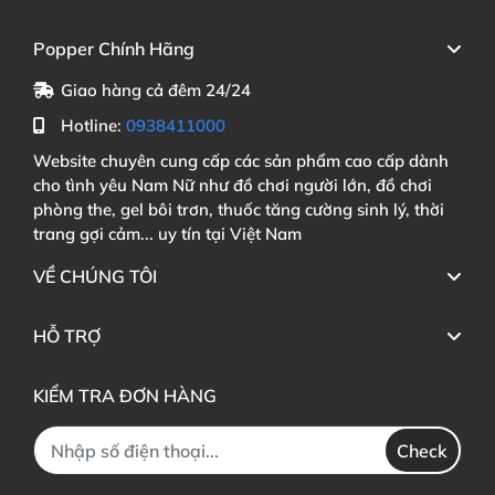
Popper Chính Hãng
Giao hàng cả đêm 24/24
Hotline:
0938411000
Website chuyên cung cấp các sản phẩm cao cấp dành
cho tình yêu Nam Nữ như đồ chơi người lớn, đồ chơi
phòng the, gel bôi trơn, thuốc tăng cường sinh lý, thời
trang gợi cảm... uy tín tại Việt Nam
VỀ CHÚNG TÔI
HỖ TRỢ
KIỂM TRA ĐƠN HÀNG
Check