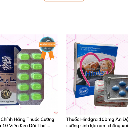
 Chính Hãng Thuốc Cường
Thuốc Hindgra 100mg Ấn Độ
 10 Viên Kéo Dài Thời
cường sinh lực nam chống xuấ