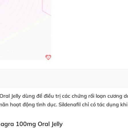
ral Jelly dùng
để điều trị
các chứng rối loạn cương 
mãn hoạt động tình dục
. Sildenafil chỉ có tác dụng kh
agra 100mg Oral Jelly