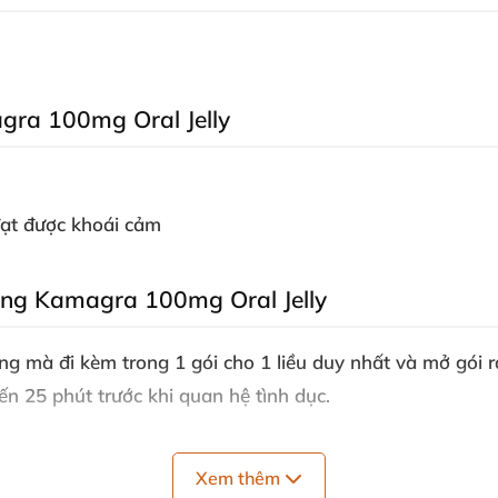
ra 100mg Oral Jelly
đạt
được khoái cảm
ng Kamagra 100mg Oral Jelly
ống
mà đi kèm trong 1 gói cho 1 liều duy nhất
và mở gói r
ến 25 phút trước khi quan hệ tình dục.
Xem thêm