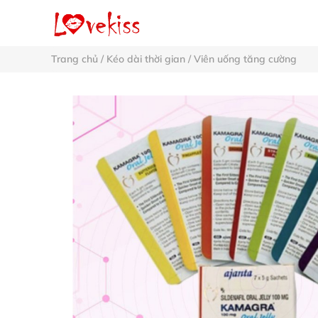
Trang chủ
/
Kéo dài thời gian
/
Viên uống tăng cường