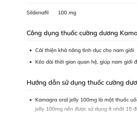
Sildenafil 100 mg
Công dụng thuốc cường dương Kamag
Cải thiện khả năng tình dục cho nam giới
Kéo dài thời gian quan hệ
, giúp nam giới 
Hướng dẫn sử dụng thuốc cường dươ
Kamagra oral jelly 100mg là một thuốc u
jelly 100mg nên
được sử dụng ít nhất 15 đ