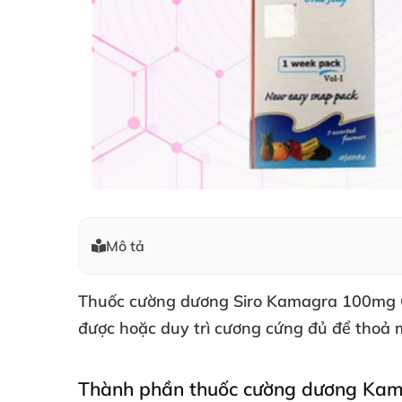
Mô tả
Thuốc cường dương Siro Kamagra 100mg O
được
hoặc duy trì cương cứng đủ
để thoả 
Thành phần thuốc cường dương Kam