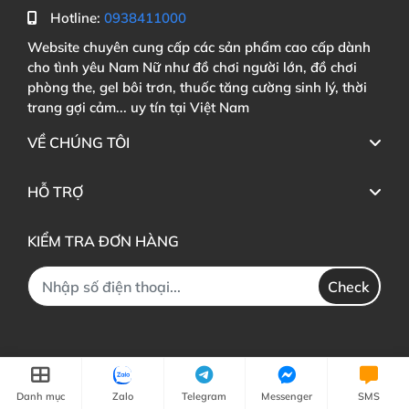
Hotline:
0938411000
Website chuyên cung cấp các sản phẩm cao cấp dành
cho tình yêu Nam Nữ như đồ chơi người lớn, đồ chơi
phòng the, gel bôi trơn, thuốc tăng cường sinh lý, thời
trang gợi cảm... uy tín tại Việt Nam
VỀ CHÚNG TÔI
HỖ TRỢ
KIỂM TRA ĐƠN HÀNG
Check
Danh mục
Zalo
Telegram
Messenger
SMS