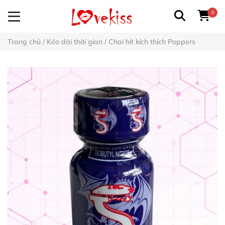
0
Trang chủ
/
Kéo dài thời gian
/
Chai hít kích thích Poppers