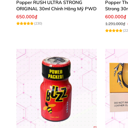
Popper RUSH ULTRA STRONG
Popper Th
ORIGINAL 30ml Chính Hãng Mỹ PWD
Strong 30
650.000₫
600.000₫
(230)
1.291.000₫
(22