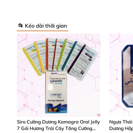
📂 Kéo dài thời gian
Siro Cường Dương Kamagra Oral Jelly
Ngựa Thái
7 Gói Hương Trái Cây Tăng Cường
Dương Hộp