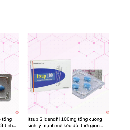
 tăng
Itsup Sildenafil 100mg tăng cường
t tinh
sinh lý mạnh mẽ kéo dài thời gian