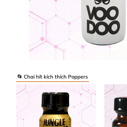
📂 Chai hít kích thích Poppers