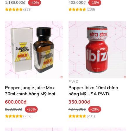
1.183.000₫
402.000₫
-40%
-13%
(239)
(238)
PWD
Popper Jungle Juice Max
Popper Ibiza 10ml chính
30ml chính hãng Mỹ loại
hãng Mỹ USA PWD
mạnh cho Top Bot
600.000₫
350.000₫
923.000₫
437.000₫
-35%
-20%
(232)
(231)