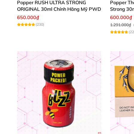
Popper RUSH ULTRA STRONG
Popper Th
ORIGINAL 30ml Chính Hãng Mỹ PWD
Strong 30
650.000₫
600.000₫
(230)
1.291.000₫
(22