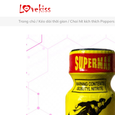
Trang chủ
/
Kéo dài thời gian
/
Chai hít kích thích Poppers