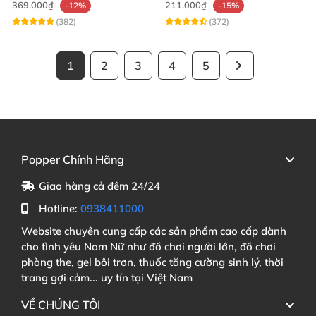
369.000₫
211.000₫
-12%
-15%
(382)
(372)
1
2
3
4
5
Popper Chính Hãng
Giao hàng cả đêm 24/24
Hotline:
0938411000
Website chuyên cung cấp các sản phẩm cao cấp dành
cho tình yêu Nam Nữ như đồ chơi người lớn, đồ chơi
phòng the, gel bôi trơn, thuốc tăng cường sinh lý, thời
trang gợi cảm... uy tín tại Việt Nam
VỀ CHÚNG TÔI