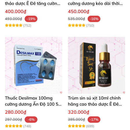
thảo dược Ê Đê tăng cường
cường dương kéo dài thời
bản lĩnh nam
gian - Kiến Vàng Đen Tây
400.000₫
450.000₫
Tạng
493.000₫
535.000₫
-19%
-16%
(752)
(750)
Thuốc Desilmax 100mg
Trùm sìn sú xịt 10ml chính
cường dương Ấn Độ 100 50
hãng cao thảo dược Ê Đê
mg tăng sinh lý tốt nhất
kéo dài QT
280.000₫
320.000₫
297.000₫
385.000₫
-6%
-17%
(748)
(699)