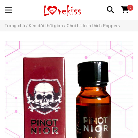
0
Trang chủ
/
Kéo dài thời gian
/
Chai hít kích thích Poppers