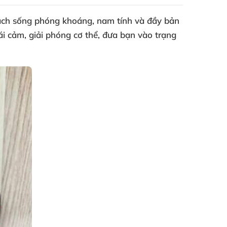
ách sống phóng khoáng
, nam tính
và đầy bản
ái cảm
, giải phóng cơ thể
, đưa bạn vào trạng