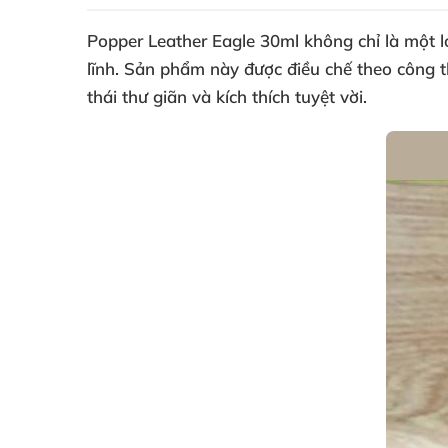
Popper Leather Eagle 30ml
không chỉ là một l
lĩnh
. Sản phẩm này
được điều chế theo công
thái thư giãn
và kích thích tuyệt vời.