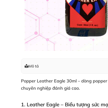
Mô tả
Popper Leather Eagle 30ml
– dòng popper
chuyên nghiệp đánh giá cao.
1
. Leather Eagle – Biểu tượng sức 