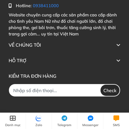
Hotline:
0938411000
Website chuyên cung cấp các sản phẩm cao cấp dành
cho tình yêu Nam Nữ như đồ chơi người lớn, đồ chơi
phòng the, gel bôi trơn, thuốc tăng cường sinh lý, thời
trang gợi cảm... uy tín tại Việt Nam
VỀ CHÚNG TÔI
HỖ TRỢ
KIỂM TRA ĐƠN HÀNG
Check
Danh mục
Zalo
Telegram
Messenger
SMS