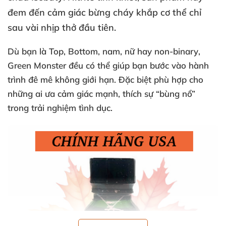
đem đến cảm giác bừng cháy khắp cơ thể chỉ
sau
vài nhịp thở đầu tiên
.
Dù bạn là
Top
, Bottom
, nam
, nữ hay non-binary
,
Green Monster đều
có thể giúp bạn bước vào hành
trình đê mê không giới hạn
.
Đặc biệt phù hợp cho
những ai
ưa cảm giác mạnh
, thích sự “bùng nổ”
trong trải nghiệm tình dục.