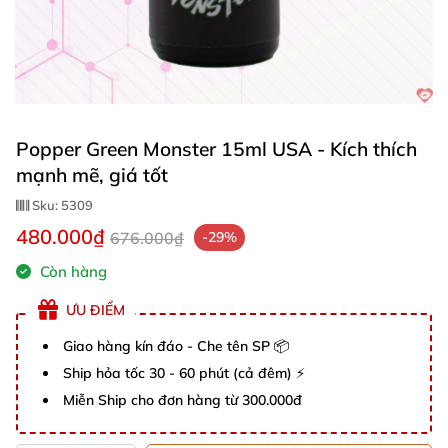
Popper Green Monster 15ml USA - Kích thích
mạnh mẽ, giá tốt
Sku:
5309
480.000₫
676.000₫
-29%
Còn hàng
ƯU ĐIỂM
Giao hàng kín đáo - Che tên SP 📦
Ship hỏa tốc 30 - 60 phút (cả đêm) ⚡
Miễn Ship cho đơn hàng từ 300.000đ