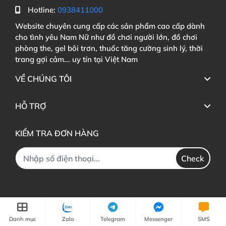
Hotline:
0938411000
Website chuyên cung cấp các sản phẩm cao cấp dành
cho tình yêu Nam Nữ như đồ chơi người lớn, đồ chơi
phòng the, gel bôi trơn, thuốc tăng cường sinh lý, thời
trang gợi cảm... uy tín tại Việt Nam
VỀ CHÚNG TÔI
HỖ TRỢ
KIỂM TRA ĐƠN HÀNG
Check
Danh mục
Zalo
Telegram
Messenger
SMS