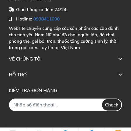
Giao hàng cả đêm 24/24
Hotline:
0938411000
Website chuyên cung cấp các sản phẩm cao cấp dành
cho tình yêu Nam Nữ như đồ chơi người lớn, đồ chơi
phòng the, gel bôi trơn, thuốc tăng cường sinh lý, thời
trang gợi cảm... uy tín tại Việt Nam
VỀ CHÚNG TÔI
HỖ TRỢ
KIỂM TRA ĐƠN HÀNG
Check