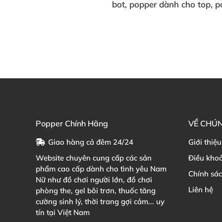
bot
, popper dành cho top
, p
Popper Chính Hãng
VỀ CHÚN
Giao hàng cả đêm 24/24
Giới thiệu
Website chuyên cung cấp các sản
Điều kho
phẩm cao cấp dành cho tình yêu Nam
Chính sá
Nữ như đồ chơi người lớn, đồ chơi
Liên hệ
phòng the, gel bôi trơn, thuốc tăng
cường sinh lý, thời trang gợi cảm... uy
tín tại Việt Nam