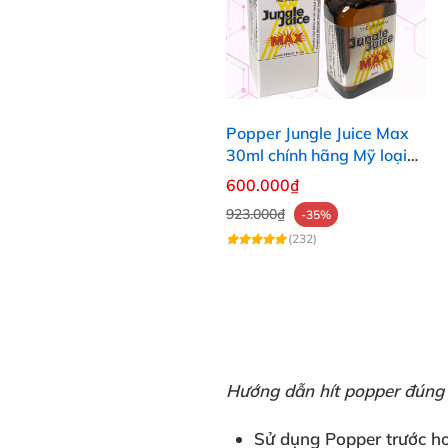
Popper Jungle Juice Max
30ml chính hãng Mỹ loại
mạnh cho Top Bot
600.000₫
923.000₫
-35%
(232)
Hướng dẫn hít popper đúng
Sử dụng Popper
trước h