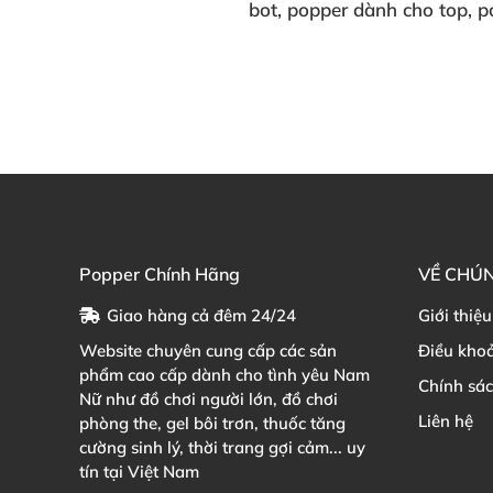
bot
, popper dành cho top
, p
Popper Chính Hãng
VỀ CHÚN
Giao hàng cả đêm 24/24
Giới thiệu
Website chuyên cung cấp các sản
Điều kho
phẩm cao cấp dành cho tình yêu Nam
Chính sá
Nữ như đồ chơi người lớn, đồ chơi
Liên hệ
phòng the, gel bôi trơn, thuốc tăng
cường sinh lý, thời trang gợi cảm... uy
tín tại Việt Nam