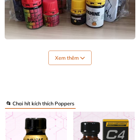
Xem thêm
📂 Chai hít kích thích Poppers