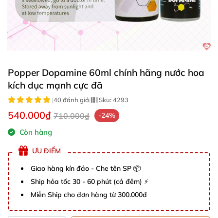
Popper Dopamine 60ml chính hãng nước hoa
kích dục mạnh cực đã
|
40 đánh giá
|
Sku:
4293
540.000₫
710.000₫
-24%
Còn hàng
ƯU ĐIỂM
Giao hàng kín đáo - Che tên SP 📦
Ship hỏa tốc 30 - 60 phút (cả đêm) ⚡
Miễn Ship cho đơn hàng từ 300.000đ