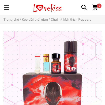
0
Trang chủ
/
Kéo dài thời gian
/
Chai hít kích thích Poppers