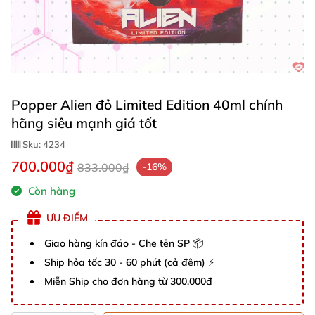
Popper Alien đỏ Limited Edition 40ml chính
hãng siêu mạnh giá tốt
Sku:
4234
700.000₫
833.000₫
-16%
Còn hàng
ƯU ĐIỂM
Giao hàng kín đáo - Che tên SP 📦
Ship hỏa tốc 30 - 60 phút (cả đêm) ⚡
Miễn Ship cho đơn hàng từ 300.000đ