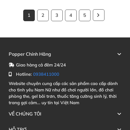
1
2
3
4
5
Popper Chính Hãng
Giao hàng cả đêm 24/24
Hotline:
0938411000
Website chuyên cung cấp các sản phẩm cao cấp dành
cho tình yêu Nam Nữ như đồ chơi người lớn, đồ chơi
phòng the, gel bôi trơn, thuốc tăng cường sinh lý, thời
trang gợi cảm... uy tín tại Việt Nam
VỀ CHÚNG TÔI
HỖ TRỢ