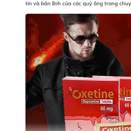
tin
và bản lĩnh
của
các quý ông trong chuy