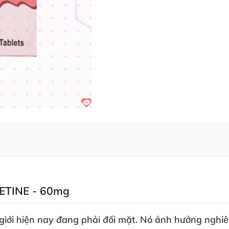
XETINE - 60mg
giới
hiện nay đang phải đối mặt
. Nó ảnh hưởng nghiêm