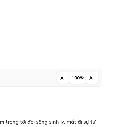
−
100%
+
 trọng tới đời sống sinh lý
, mất đi sự tự