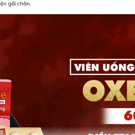
ện gối chăn.