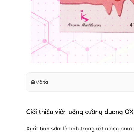
Mô tả
Giới thiệu viên uống cường dương O
Xuất tinh sớm là tình trạng
rất nhiều nam 