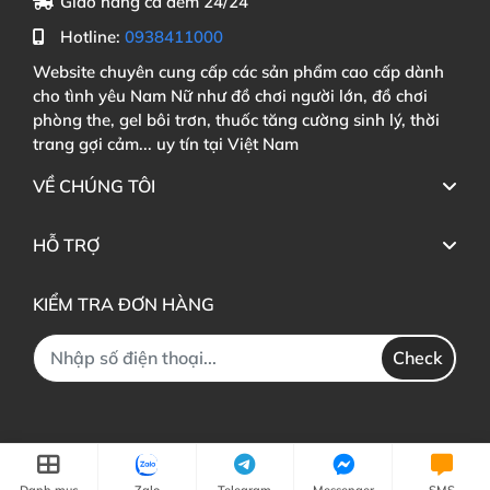
Giao hàng cả đêm 24/24
Hotline:
0938411000
Website chuyên cung cấp các sản phẩm cao cấp dành
cho tình yêu Nam Nữ như đồ chơi người lớn, đồ chơi
phòng the, gel bôi trơn, thuốc tăng cường sinh lý, thời
trang gợi cảm... uy tín tại Việt Nam
VỀ CHÚNG TÔI
HỖ TRỢ
KIỂM TRA ĐƠN HÀNG
Check
Danh mục
Zalo
Telegram
Messenger
SMS