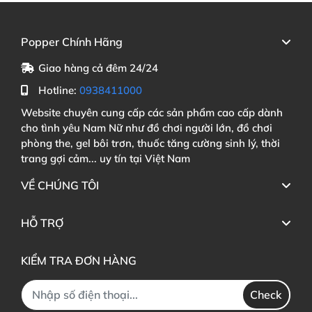
Popper Chính Hãng
Giao hàng cả đêm 24/24
Hotline:
0938411000
Website chuyên cung cấp các sản phẩm cao cấp dành
cho tình yêu Nam Nữ như đồ chơi người lớn, đồ chơi
phòng the, gel bôi trơn, thuốc tăng cường sinh lý, thời
trang gợi cảm... uy tín tại Việt Nam
VỀ CHÚNG TÔI
HỖ TRỢ
KIỂM TRA ĐƠN HÀNG
Check