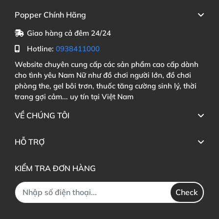
Popper Chính Hãng
Giao hàng cả đêm 24/24
Hotline:
0938411000
Website chuyên cung cấp các sản phẩm cao cấp dành
cho tình yêu Nam Nữ như đồ chơi người lớn, đồ chơi
phòng the, gel bôi trơn, thuốc tăng cường sinh lý, thời
trang gợi cảm... uy tín tại Việt Nam
VỀ CHÚNG TÔI
HỖ TRỢ
KIỂM TRA ĐƠN HÀNG
Check