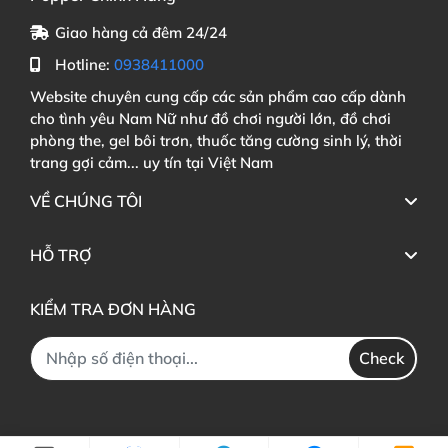
Giao hàng cả đêm 24/24
Hotline:
0938411000
Website chuyên cung cấp các sản phẩm cao cấp dành
cho tình yêu Nam Nữ như đồ chơi người lớn, đồ chơi
phòng the, gel bôi trơn, thuốc tăng cường sinh lý, thời
trang gợi cảm... uy tín tại Việt Nam
VỀ CHÚNG TÔI
HỖ TRỢ
KIỂM TRA ĐƠN HÀNG
Check