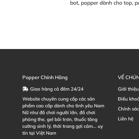
bot
, popper dành cho top
, p
Popper Chính Hãng
VỀ CHÚN
Giao hàng cả đêm 24/24
Giới thiệu
Website chuyên cung cấp các sản
Điều kho
phẩm cao cấp dành cho tình yêu Nam
Chính sá
Nữ như đồ chơi người lớn, đồ chơi
Liên hệ
phòng the, gel bôi trơn, thuốc tăng
cường sinh lý, thời trang gợi cảm... uy
tín tại Việt Nam