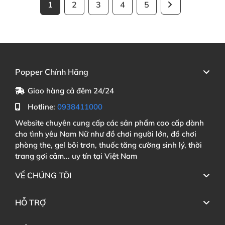
1
2
3
4
5
Popper Chính Hãng
Giao hàng cả đêm 24/24
Hotline:
0938411000
Website chuyên cung cấp các sản phẩm cao cấp dành
cho tình yêu Nam Nữ như đồ chơi người lớn, đồ chơi
phòng the, gel bôi trơn, thuốc tăng cường sinh lý, thời
trang gợi cảm... uy tín tại Việt Nam
VỀ CHÚNG TÔI
HỖ TRỢ