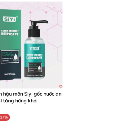
ơn hậu môn Siyi gốc nước an
l tăng hứng khởi
-17%