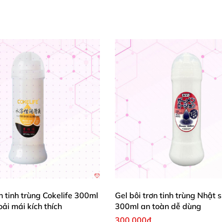
ơn tinh trùng Cokelife 300ml
Gel bôi trơn tinh trùng Nhật s
oải mái kích thích
300ml an toàn dễ dùng
300.000₫