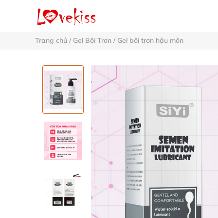
Trang chủ
/
Gel Bôi Trơn
/
Gel bôi trơn hậu môn