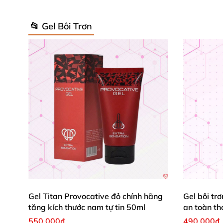
📂 Gel Bôi Trơn
Gel Titan Provocative đỏ chính hãng
Gel bôi tr
tăng kích thước nam tự tin 50ml
an toàn th
550.000₫
490.000₫