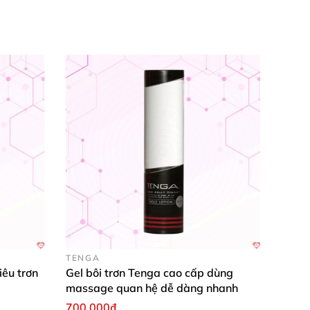
TENGA
iêu trơn
Gel bôi trơn Tenga cao cấp dùng
massage quan hệ dễ dàng nhanh
700.000₫