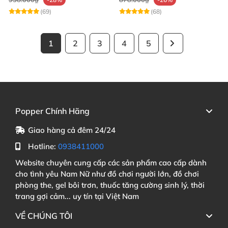
(69)
(68)
1
2
3
4
5
Popper Chính Hãng
Giao hàng cả đêm 24/24
Hotline:
0938411000
Website chuyên cung cấp các sản phẩm cao cấp dành
cho tình yêu Nam Nữ như đồ chơi người lớn, đồ chơi
phòng the, gel bôi trơn, thuốc tăng cường sinh lý, thời
trang gợi cảm... uy tín tại Việt Nam
VỀ CHÚNG TÔI