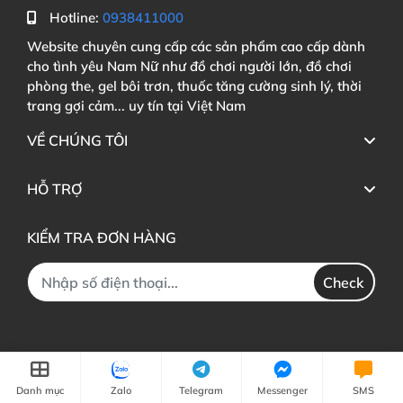
Hotline:
0938411000
Website chuyên cung cấp các sản phẩm cao cấp dành
cho tình yêu Nam Nữ như đồ chơi người lớn, đồ chơi
phòng the, gel bôi trơn, thuốc tăng cường sinh lý, thời
trang gợi cảm... uy tín tại Việt Nam
VỀ CHÚNG TÔI
HỖ TRỢ
KIỂM TRA ĐƠN HÀNG
Check
Danh mục
Zalo
Telegram
Messenger
SMS