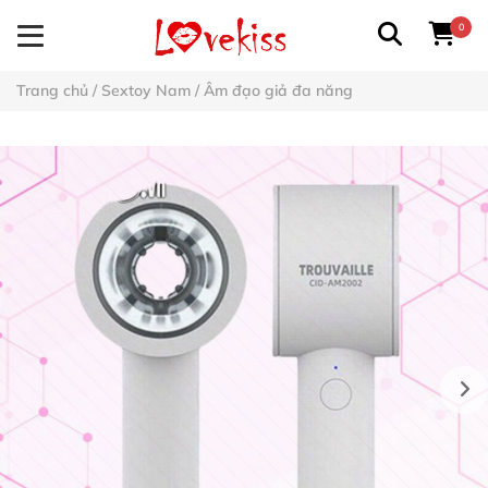
0
Trang chủ
/
Sextoy Nam
/
Âm đạo giả đa năng