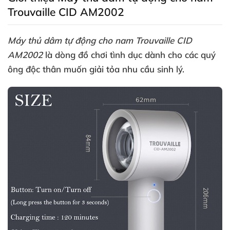
Trouvaille CID AM2002
Máy thủ dâm tự động cho nam Trouvaille CID
AM2002
là dòng đồ chơi tình dục dành cho
các quý
ông độc thân muốn giải tỏa nhu cầu sinh lý
.