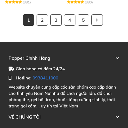
(381)
(380)
1
2
3
4
5
Popper Chính Hãng
Giao hàng cả đêm 24/24
Hotline:
0938411000
Website chuyên cung cấp các sản phẩm cao cấp dành
cho tình yêu Nam Nữ như đồ chơi người lớn, đồ chơi
phòng the, gel bôi trơn, thuốc tăng cường sinh lý, thời
trang gợi cảm... uy tín tại Việt Nam
VỀ CHÚNG TÔI