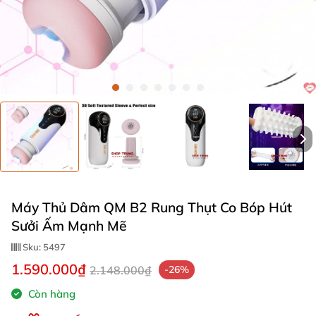
Máy Thủ Dâm QM B2 Rung Thụt Co Bóp Hút
Sưởi Ấm Mạnh Mẽ
Sku:
5497
1.590.000₫
2.148.000₫
-26%
Còn hàng