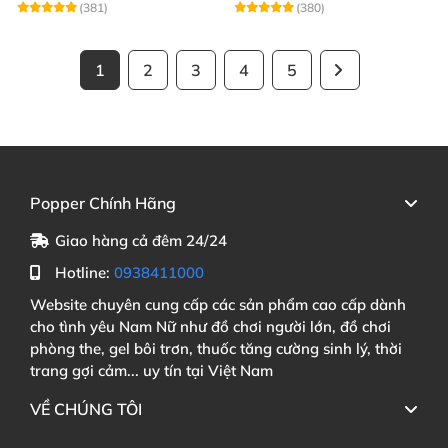
(381)
(380)
1
2
3
4
5
Popper Chính Hãng
Giao hàng cả đêm 24/24
Hotline:
0938411000
Website chuyên cung cấp các sản phẩm cao cấp dành
cho tình yêu Nam Nữ như đồ chơi người lớn, đồ chơi
phòng the, gel bôi trơn, thuốc tăng cường sinh lý, thời
trang gợi cảm... uy tín tại Việt Nam
VỀ CHÚNG TÔI