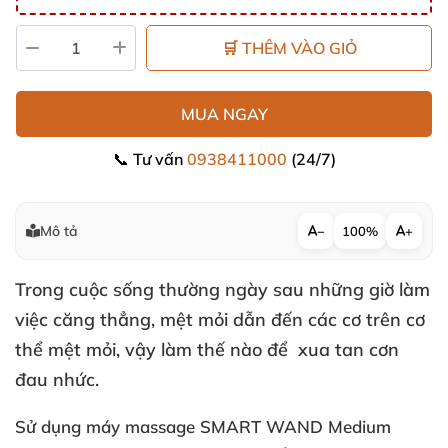
🛒 THÊM VÀO GIỎ
MUA NGAY
📞 Tư vấn
0938411000
(24/7)
Mô tả
−
100%
+
Trong cuộc sống thường ngày sau
những giờ làm
việc căng thẳng
, mệt mỏi dẫn đến
các cơ trên cơ
thể mệt mỏi
, vậy làm thế nào để xua tan cơn
đau nhức.
Sử dụng máy massage SMART WAND Medium