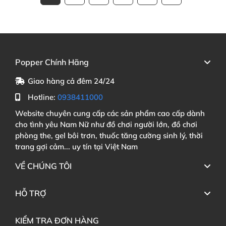
Popper Chính Hãng
Giao hàng cả đêm 24/24
Hotline:
0938411000
Website chuyên cung cấp các sản phẩm cao cấp dành
cho tình yêu Nam Nữ như đồ chơi người lớn, đồ chơi
phòng the, gel bôi trơn, thuốc tăng cường sinh lý, thời
trang gợi cảm... uy tín tại Việt Nam
VỀ CHÚNG TÔI
HỖ TRỢ
KIỂM TRA ĐƠN HÀNG