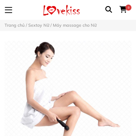
0
Trang chủ
/
Sextoy Nữ
/
Máy massage cho Nữ