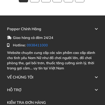
Popper Chính Hãng
Giao hàng cả đêm 24/24
Hotline:
0938411000
Website chuyên cung cấp các sản phẩm cao cấp dành
cho tình yêu Nam Nữ như đồ chơi người lớn, đồ chơi
phòng the, gel bôi trơn, thuốc tăng cường sinh lý, thời
trang gợi cảm... uy tín tại Việt Nam
VỀ CHÚNG TÔI
HỖ TRỢ
KIỂM TRA ĐƠN HÀNG