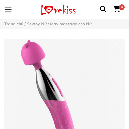
0
Trang chủ
/
Sextoy Nữ
/
Máy massage cho Nữ