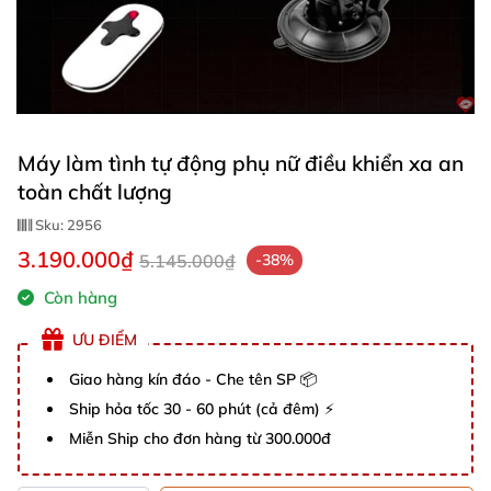
Máy làm tình tự động phụ nữ điều khiển xa an
toàn chất lượng
Sku:
2956
3.190.000₫
5.145.000₫
-38%
Còn hàng
ƯU ĐIỂM
Giao hàng kín đáo - Che tên SP 📦
Ship hỏa tốc 30 - 60 phút (cả đêm) ⚡
Miễn Ship cho đơn hàng từ 300.000đ