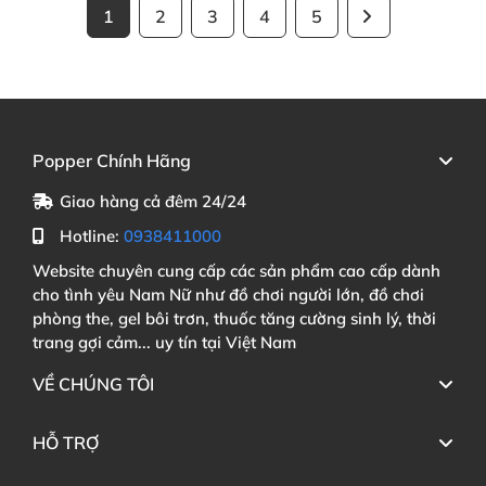
1
2
3
4
5
Popper Chính Hãng
Giao hàng cả đêm 24/24
Hotline:
0938411000
Website chuyên cung cấp các sản phẩm cao cấp dành
cho tình yêu Nam Nữ như đồ chơi người lớn, đồ chơi
phòng the, gel bôi trơn, thuốc tăng cường sinh lý, thời
trang gợi cảm... uy tín tại Việt Nam
VỀ CHÚNG TÔI
HỖ TRỢ