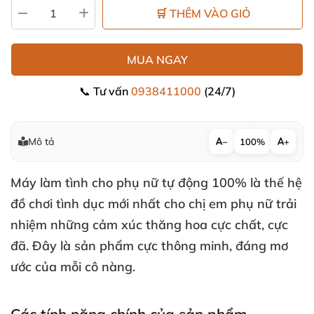
🛒 THÊM VÀO GIỎ
MUA NGAY
📞 Tư vấn
0938411000
(24/7)
Mô tả
−
100%
+
Máy làm tình cho phụ nữ
tự động 100% là thế hệ
đồ chơi tình dục mới nhất cho chị em phụ nữ trải
nhiệm
những cảm xúc thăng hoa cực chất
, cực
đã
. Đây là sản phẩm cực thông minh
, đáng mơ
ước
của mỗi cô nàng.