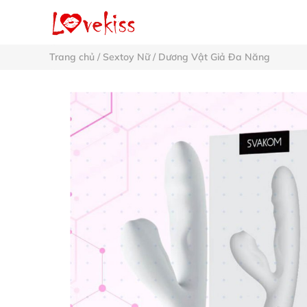
Trang chủ
/
Sextoy Nữ
/
Dương Vật Giả Đa Năng