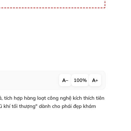
−
100%
+
á
, tích hợp hàng loạt công nghệ kích thích tiên
ũ khí tối thượng" dành cho phái đẹp khám