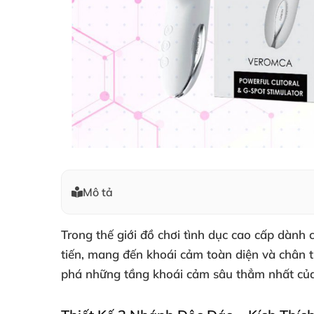
Mô tả
Trong thế giới đồ chơi tình dục cao cấp dành 
tiến
, mang đến khoái cảm toàn diện
và chân 
phá
những tầng khoái cảm sâu thẳm nhất
của