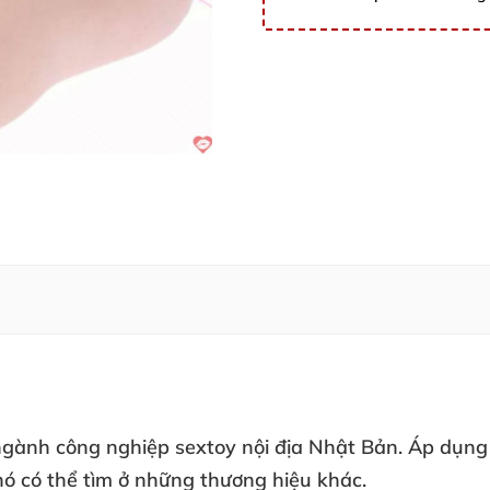
gành công nghiệp sextoy nội địa Nhật Bản
. Áp dụn
khó
có thể tìm ở
những thương hiệu khác.