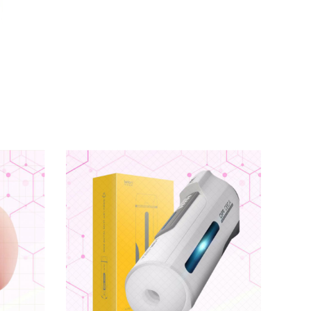
 em chạm vào.