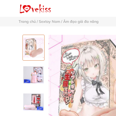
Trang chủ
/
Sextoy Nam
/
Âm đạo giả đa năng