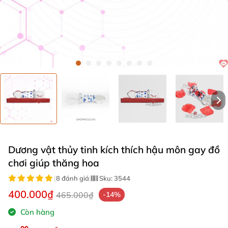
Dương vật thủy tinh kích thích hậu môn gay đồ
chơi giúp thăng hoa
|
8 đánh giá
|
Sku:
3544
400.000₫
465.000₫
-14%
Còn hàng