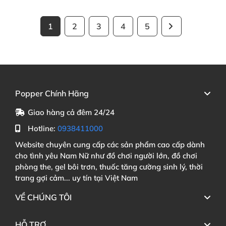
1
2
3
4
5
Popper Chính Hãng
Giao hàng cả đêm 24/24
Hotline:
0938411000
Website chuyên cung cấp các sản phẩm cao cấp dành
cho tình yêu Nam Nữ như đồ chơi người lớn, đồ chơi
phòng the, gel bôi trơn, thuốc tăng cường sinh lý, thời
trang gợi cảm... uy tín tại Việt Nam
VỀ CHÚNG TÔI
HỖ TRỢ