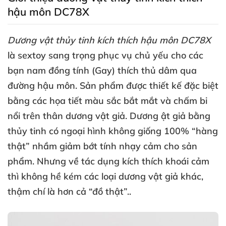
hậu môn DC78X
Dương vật thủy tinh kích thích hậu môn DC78X
là sextoy sang trọng
phục vụ chủ yếu cho
các
bạn nam đồng tính (Gay) thích thủ dâm qua
đường hậu môn
. Sản phẩm
được thiết kế
đặc biệt
bằng
các họa tiết màu sắc bắt mắt
và chấm bi
nổi trên thân dương vật giả
. Dương ật giả bằng
thủy tinh có ngoại hình không giống 100% “hàng
thật” nhầm giảm bớt tính nhạy cảm cho sản
phẩm
. Nhưng về tác dụng kích thích khoái cảm
thì không hề kém
các loại dương vật giả khác
,
thậm chí là hơn cả “đồ thật”..