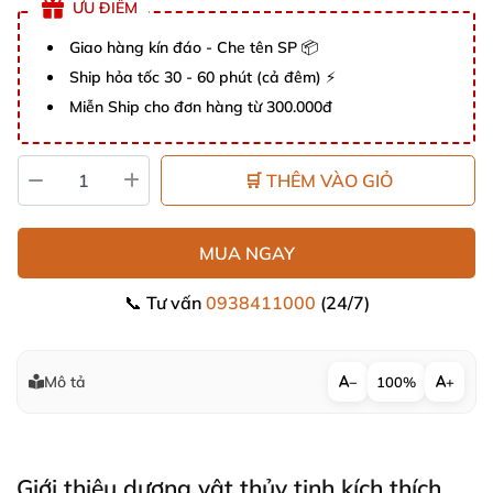
ƯU ĐIỂM
Giao hàng kín đáo - Che tên SP 📦
Ship hỏa tốc 30 - 60 phút (cả đêm) ⚡
Miễn Ship cho đơn hàng từ 300.000đ
🛒 THÊM VÀO GIỎ
MUA NGAY
📞 Tư vấn
0938411000
(24/7)
Mô tả
−
100%
+
Giới thiệu dương vật thủy tinh kích thích