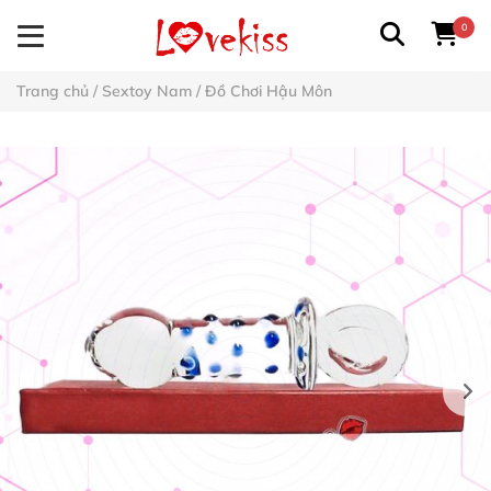
0
Trang chủ
/
Sextoy Nam
/
Đồ Chơi Hậu Môn