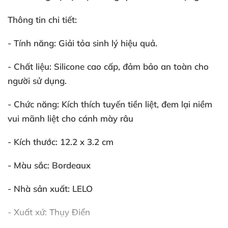
Thông tin chi tiết:
- Tính năng:
Giải tỏa sinh lý hiệu quả.
- Chất liệu:
Silicone cao cấp
, đảm bảo an toàn cho
người sử dụng.
- Chức năng
: Kích thích tuyến tiền liệt
, đem lại niềm
vui mãnh liệt cho cánh mày râu
- Kích thước:
12.2 x 3.2 cm
- Màu sắc:
Bordeaux
- Nhà sản xuất:
LELO
- Xuất xứ: T
hụy Điển