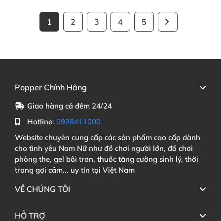
1
2
3
4
5
Popper Chính Hãng
Giao hàng cả đêm 24/24
Hotline:
0938411000
Website chuyên cung cấp các sản phẩm cao cấp dành
cho tình yêu Nam Nữ như đồ chơi người lớn, đồ chơi
phòng the, gel bôi trơn, thuốc tăng cường sinh lý, thời
trang gợi cảm... uy tín tại Việt Nam
VỀ CHÚNG TÔI
HỖ TRỢ