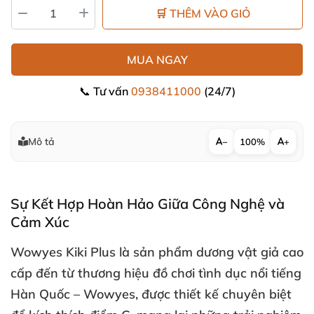
🛒 THÊM VÀO GIỎ
MUA NGAY
📞 Tư vấn
0938411000
(24/7)
Mô tả
−
100%
+
Sự Kết Hợp Hoàn Hảo Giữa Công Nghệ
và
Cảm Xúc
Wowyes Kiki Plus
là sản phẩm dương vật giả cao
cấp đến từ thương hiệu đồ chơi tình dục nổi tiếng
Hàn Quốc –
Wowyes
,
được thiết kế chuyên biệt