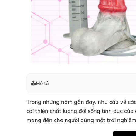
Mô tả
Trong
những năm gần đây
, nhu cầu về
các
cải thiện chất lượng đời sống tình dục
của
mang đến cho người dùng một trải nghiệ