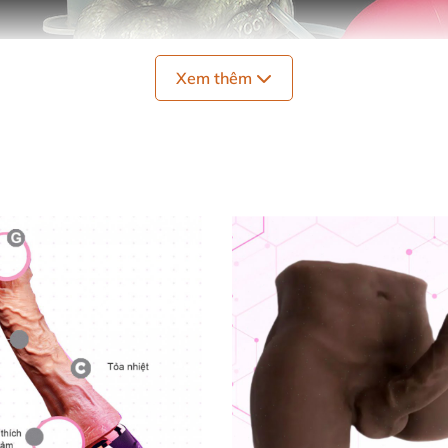
Xem thêm
g tính năng ưu việt
, sản phẩm này không chỉ là món đồ 