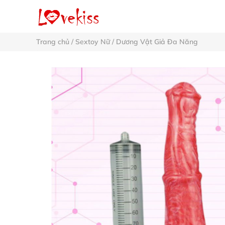
Trang chủ
/
Sextoy Nữ
/
Dương Vật Giả Đa Năng