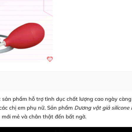
 sản phẩm hỗ trợ tình dục chất lượng cao ngày càng
các chị em phụ nữ
. Sản phẩm
Dương vật giả silicon
m mới mẻ
và chân thật đến bất ngờ.