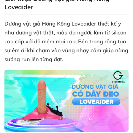
Loveaider
Dương vật giả Hồng Kông Loveaider thiết kế y
như dương vật thật
, màu da người
, làm từ silicon
cao cấp
với độ mềm mại cao
.
Bên trong rỗng tạo
sự êm ái khi chạm vào vùng nhạy cảm giúp nàng
sướng run lên từng đợt.