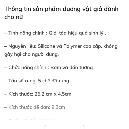
Thông tin sản phẩm dương vật giả dành
cho nữ
– Tính năng chính : Giải tỏa hiệu quả sinh lý .
– Nguyên liệu: Silicone
và Polymer cao cấp
, không
gây hại cho người dùng.
– Chức năng chính : Bơm
và dán tường
– Tần số rung: 5 chế độ rung
– Kích thước: 25,2 cm x 4.5cm
– Kích thước đế dán: 9,3cm
– Xuất xứ: Hồng Kong