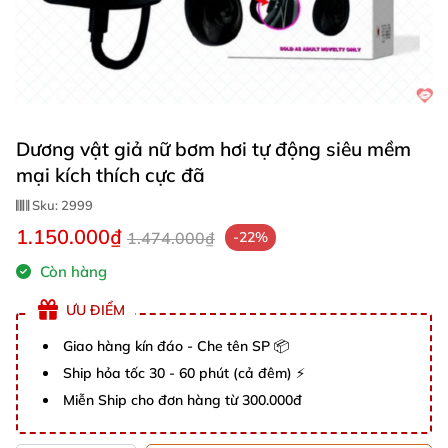
Dương vật giả nữ bơm hơi tự động siêu mềm
mại kích thích cực đã
Sku:
2999
1.150.000₫
1.474.000₫
-22%
Còn hàng
ƯU ĐIỂM
Giao hàng kín đáo - Che tên SP 📦
Ship hỏa tốc 30 - 60 phút (cả đêm) ⚡
Miễn Ship cho đơn hàng từ 300.000đ