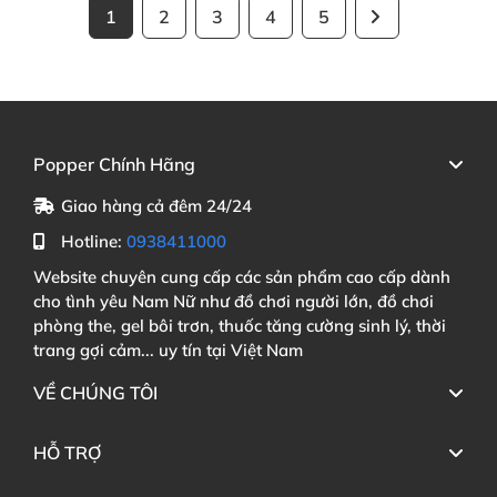
1
2
3
4
5
Popper Chính Hãng
Giao hàng cả đêm 24/24
Hotline:
0938411000
Website chuyên cung cấp các sản phẩm cao cấp dành
cho tình yêu Nam Nữ như đồ chơi người lớn, đồ chơi
phòng the, gel bôi trơn, thuốc tăng cường sinh lý, thời
trang gợi cảm... uy tín tại Việt Nam
VỀ CHÚNG TÔI
HỖ TRỢ