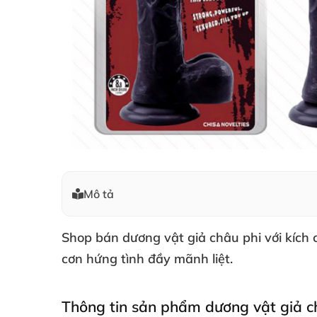
Mô tả
Shop bán dương vật giả châu phi
với kích
cơn hứng tình đầy mãnh liệt.
Thông tin sản phẩm dương vật giả c