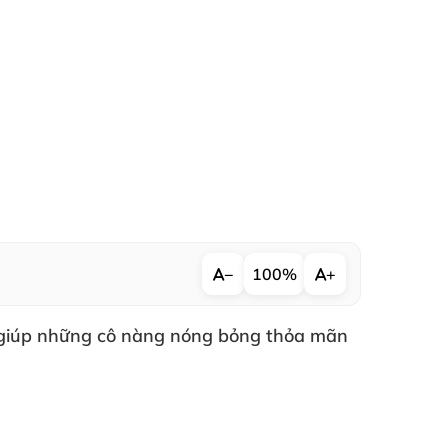
−
100%
+
giúp
những cô nàng nóng bỏng thỏa mãn