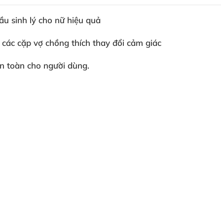
cầu sinh lý cho nữ hiệu quả
y
các cặp vợ chồng thích thay đổi cảm giác
an toàn cho người dùng.