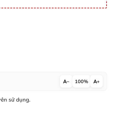
−
100%
+
yên sử dụng.