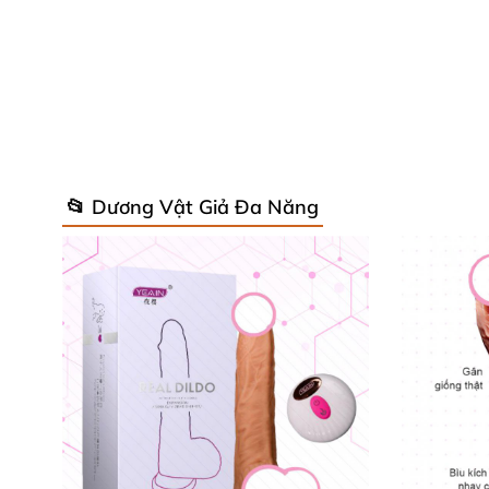
📂 Dương Vật Giả Đa Năng