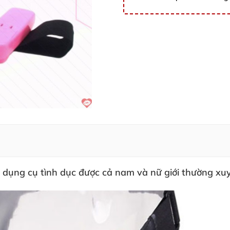
g dụng cụ tình dục
được cả nam
và nữ giới thường xu