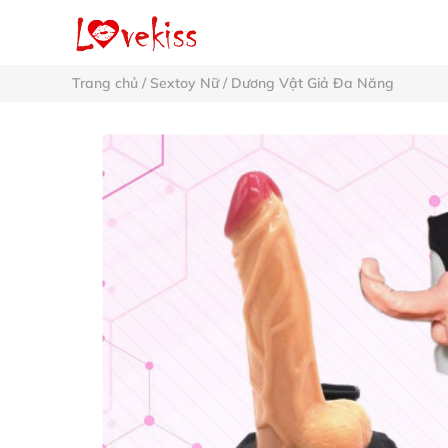
Trang chủ
/
Sextoy Nữ
/
Dương Vật Giả Đa Năng