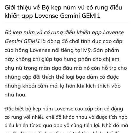
Giới thiệu về Bộ kẹp núm vú có rung điều
khiển app Lovense Gemini GEMI1
Bộ kẹp núm vú có rung điều khiển app Lovense
Gemini GEMI1
là dòng đồ chơi tình dục cao cấp
của hãng Lovense nổi tiếng tại Mỹ
. Sản phẩm
này không chì giúp tạo hưng phấn cho chị em
phụ nữ trong màn dạo đầu
mà nó còn hỗ trợ cho
những cặp đôi thích thể loại bạo dâm có
được
những khoái cảm mới lạ hơn khi kích thích vào
nhũ hoa.
Đặc biệt bộ kẹp núm Lovense cao cấp còn có động
cơ rung
với nhiều chế độ khác nhau
và
được tích hợp
điều khiển từ xa qua app vô cùng tiện lợi
. Nhờ đó
mà