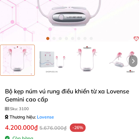
Bộ kẹp núm vú rung điều khiển từ xa Lovense
Gemini cao cấp
Sku:
3100
Thương hiệu:
Lovense
4.200.000₫
5.676.000₫
-26%
Còn hàng