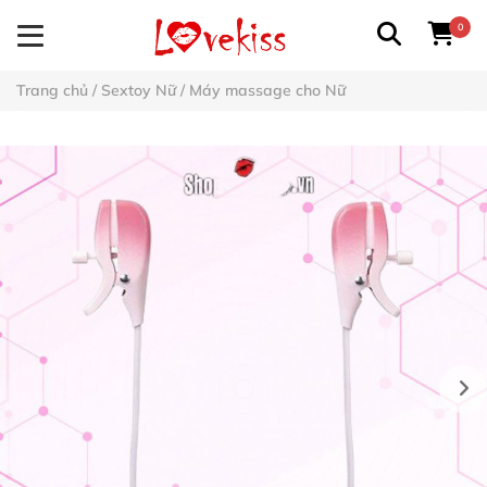
0
Trang chủ
/
Sextoy Nữ
/
Máy massage cho Nữ