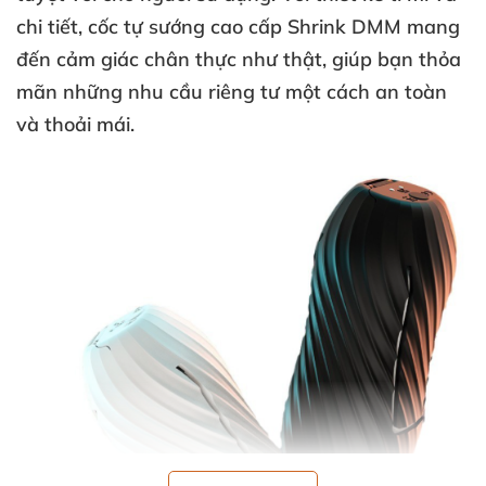
chi tiết
, cốc tự sướng cao cấp
Shrink DMM
mang
đến cảm giác chân thực như thật
, giúp bạn thỏa
mãn
những nhu cầu
riêng tư một cách an toàn
và thoải mái.