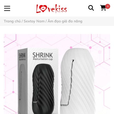
0
Trang chủ
/
Sextoy Nam
/
Âm đạo giả đa năng