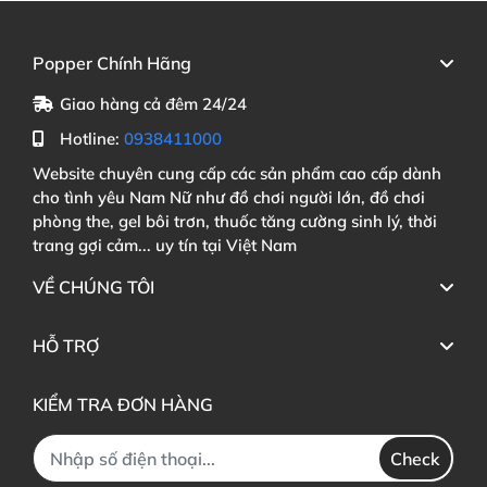
Popper Chính Hãng
Giao hàng cả đêm 24/24
Hotline:
0938411000
Website chuyên cung cấp các sản phẩm cao cấp dành
cho tình yêu Nam Nữ như đồ chơi người lớn, đồ chơi
phòng the, gel bôi trơn, thuốc tăng cường sinh lý, thời
trang gợi cảm... uy tín tại Việt Nam
VỀ CHÚNG TÔI
HỖ TRỢ
KIỂM TRA ĐƠN HÀNG
Check