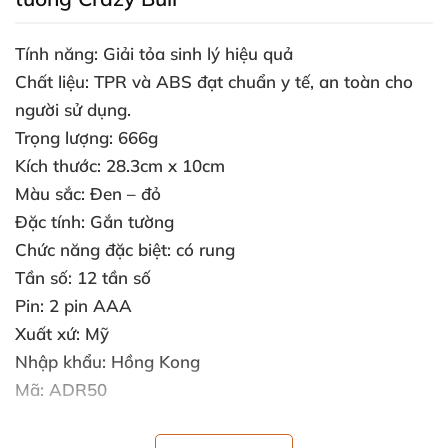
Tính năng: Giải tỏa sinh lý hiệu quả
Chất liệu: TPR
và ABS đạt chuẩn y tế
, an toàn cho
người sử dụng.
Trọng lượng: 666g
Kích thước: 28.3cm x 10cm
Màu sắc: Đen – đỏ
Đặc tính: Gắn tường
Chức năng
đặc biệt: có rung
Tần số: 12 tần số
Pin: 2 pin AAA
Xuất xứ: Mỹ
Nhập khẩu: Hồng Kong
Mã: ADR50