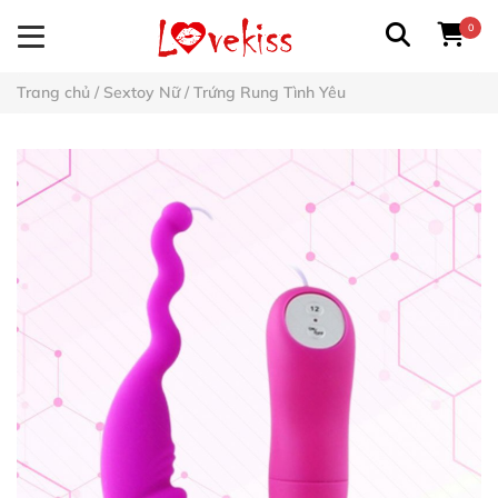
0
Trang chủ
/
Sextoy Nữ
/
Trứng Rung Tình Yêu