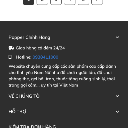
Popper Chính Hãng
Giao hàng cả đêm 24/24
Hotline:
0938411000
Website chuyên cung cấp các sản phẩm cao cấp dành
cho tình yêu Nam Nữ như đồ chơi người lớn, đồ chơi
phòng the, gel bôi trơn, thuốc tăng cường sinh lý, thời
trang gợi cảm... uy tín tại Việt Nam
VỀ CHÚNG TÔI
HỖ TRỢ
KIỂM TRA ĐƠN HÀNG