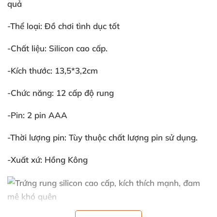
quả
-Thể loại:
Đồ chơi tình dục tốt
-Chất liệu:
Silicon cao cấp.
-Kích thước:
13,5*3,2cm
-Chức năng:
12 cấp độ rung
-Pin:
2 pin AAA
-Thời lượng pin:
Tùy thuộc chất lượng pin sử dụng.
-Xuất xứ:
Hồng Kông